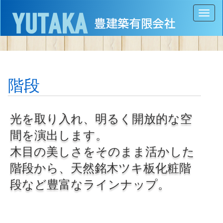
Toggl
naviga
階段
光を取り入れ、明るく開放的な空
間を演出します。
木目の美しさをそのまま活かした
階段から、天然銘木ツキ板化粧階
段など豊富なラインナップ。