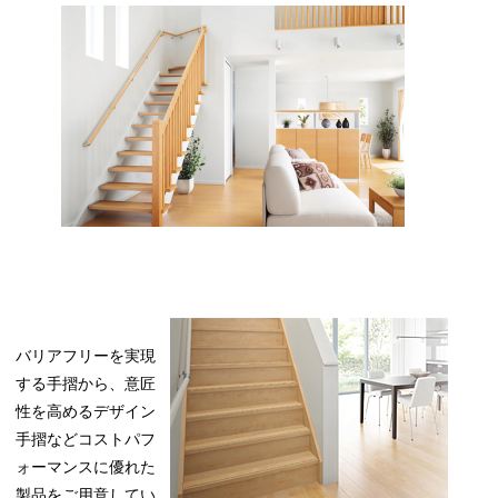
バリアフリーを実現
する手摺から、意匠
性を高めるデザイン
手摺などコストパフ
ォーマンスに優れた
製品をご用意してい